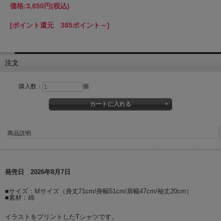
価格:
3,850円
(税込)
[ポイント還元 385ポイント～]
注文
購入数：
個
商品説明
発売日 2026年8月7日
■サイズ：Mサイズ（身丈71cm/身幅51cm/肩幅47cm/袖丈20cm）
■素材：綿
イラストをプリントしたTシャツです。