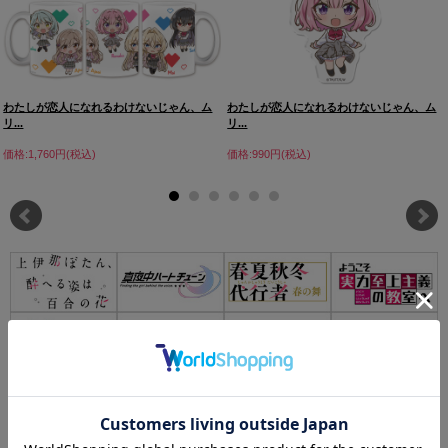
わたしが恋人になれるわけないじゃん、ム
わたしが恋人になれるわけないじゃん、ム
リ...
リ...
価格:1,760円(税込)
価格:990円(税込)