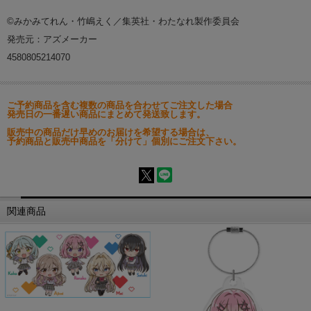
©みかみてれん・竹嶋えく／集英社・わたなれ製作委員会
発売元：アズメーカー
4580805214070
ご予約商品を含む複数の商品を合わせてご注文した場合
発売日の一番遅い商品にまとめて発送致します。
販売中の商品だけ早めのお届けを希望する場合は、
予約商品と販売中商品を「分けて」個別にご注文下さい。
関連商品