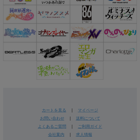
カートを見る
|
マイページ
お問い合わせ
|
送料について
よくあるご質問
|
ご利用ガイド
会社案内
|
求人情報