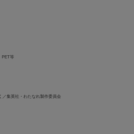
PET等
く／集英社・わたなれ製作委員会