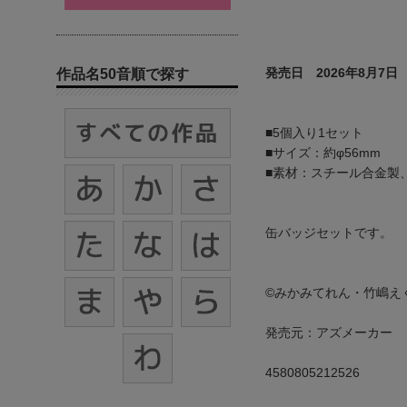
発売日 2026年8月7日
作品名50音順で探す
■5個入り1セット
■サイズ：約φ56mm
■素材：スチール合金製、
缶バッジセットです。
©みかみてれん・竹嶋え
発売元：アズメーカー
4580805212526