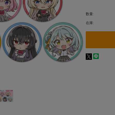
数量:
在庫: