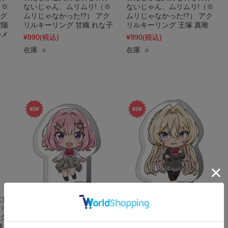
（※
ないじゃん、ムリムリ!（※
ないじゃん、ムリムリ!（※
マグ
ムリじゃなかった!?） アク
ムリじゃなかった!?） アク
紫陽
リルキーリング 甘織 れな子
リルキーリング 王塚 真唯
ルメ
¥990
(税込)
¥990
(税込)
在庫 ○
在庫 ○
け
わたしが恋人になれるわけ
わたしが恋人になれるわけ
（※
ないじゃん、ムリムリ!（※
ないじゃん、ムリムリ!（※
アク
ムリじゃなかった!?） 厚み
ムリじゃなかった!?） 厚み
穂
アクリルスタンド 甘織 れな
アクリルスタンド 王塚 真唯