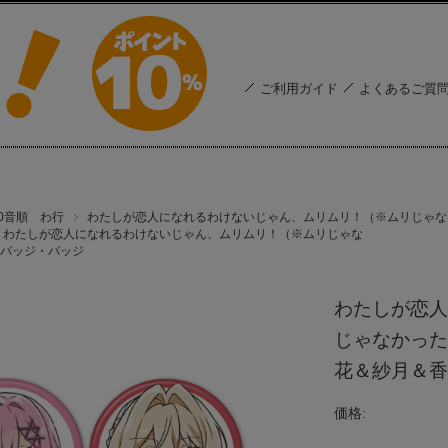
ご利用ガイド
よくあるご質
50音順 わ行
わたしが恋人になれるわけないじゃん、ムリムリ！（※ムリじゃな
わたしが恋人になれるわけないじゃん、ムリムリ！（※ムリじゃな
バッジ・バッジ
わたしが恋人
じゃなかった
花＆紗月＆香
価格: