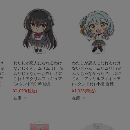
け
わたしが恋人になれるわけ
わたしが恋人になれるわけ
（※
ないじゃん、ムリムリ!（※
ないじゃん、ムリムリ!（※
ぷに
ムリじゃなかった!?） ぷに
ムリじゃなかった!?） ぷに
ア
これ！アクリルフィギュア
これ！アクリルフィギュア
花
(スタンド付) 琴 紗月
(スタンド付) 小柳 香穂
¥1,023
(税込)
¥1,023
(税込)
在庫 ○
在庫 ○