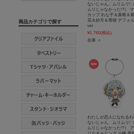
ないじゃん、ムリムリ!
ムリじゃなかった!?） 
カップ れな子＆真唯＆
花＆紗月＆香穂 デフォ
商品カテゴリで探す
ver.
¥1,760
(税込)
在庫 ○
わたしが恋人になれるわ
ないじゃん、ムリムリ!
ムリじゃなかった!?） 
リルキーリング 小柳 香