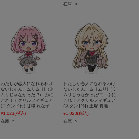
在庫 ○
わたしが恋人になれるわけ
わたしが恋人になれるわけ
ないじゃん、ムリムリ!（※
ないじゃん、ムリムリ!（※
ムリじゃなかった!?） ぷに
ムリじゃなかった!?） ぷに
これ！アクリルフィギュア
これ！アクリルフィギュア
(スタンド付) 甘織 れな子
(スタンド付) 王塚 真唯
¥1,023
(税込)
¥1,023
(税込)
在庫 ○
在庫 ○