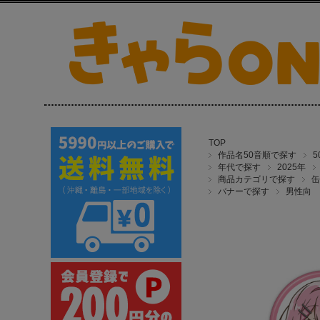
TOP
作品名50音順で探す
年代で探す
2025年
商品カテゴリで探す
缶
バナーで探す
男性向