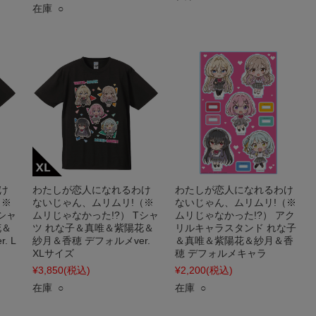
在庫 ○
け
わたしが恋人になれるわけ
わたしが恋人になれるわけ
（※
ないじゃん、ムリムリ!（※
ないじゃん、ムリムリ!（※
シャ
ムリじゃなかった!?） Tシャ
ムリじゃなかった!?） アク
花＆
ツ れな子＆真唯＆紫陽花＆
リルキャラスタンド れな子
. L
紗月＆香穂 デフォルメver.
＆真唯＆紫陽花＆紗月＆香
XLサイズ
穂 デフォルメキャラ
¥3,850
(税込)
¥2,200
(税込)
在庫 ○
在庫 ○