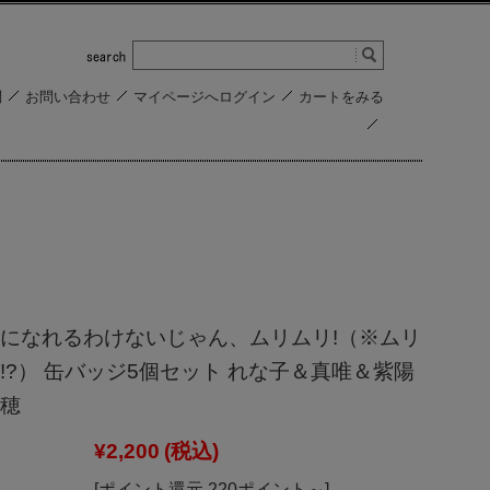
問
お問い合わせ
マイページへログイン
カートをみる
になれるわけないじゃん、ムリムリ!（※ムリ
!?） 缶バッジ5個セット れな子＆真唯＆紫陽
穂
¥2,200
(税込)
[ポイント還元 220ポイント～]