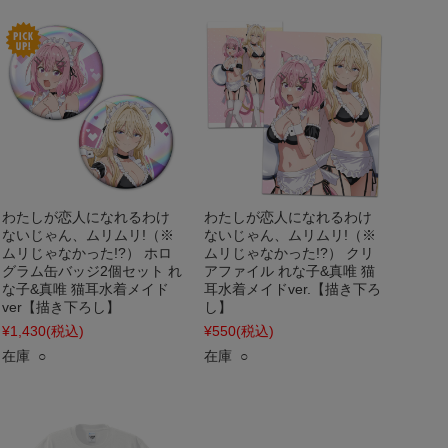
わたしが恋人になれるわけ
わたしが恋人になれるわけ
ないじゃん、ムリムリ!（※
ないじゃん、ムリムリ!（※
ムリじゃなかった!?） ホロ
ムリじゃなかった!?） クリ
グラム缶バッジ2個セット れ
アファイル れな子&真唯 猫
な子&真唯 猫耳水着メイド
耳水着メイドver.【描き下ろ
ver【描き下ろし】
し】
¥1,430
(税込)
¥550
(税込)
在庫 ○
在庫 ○