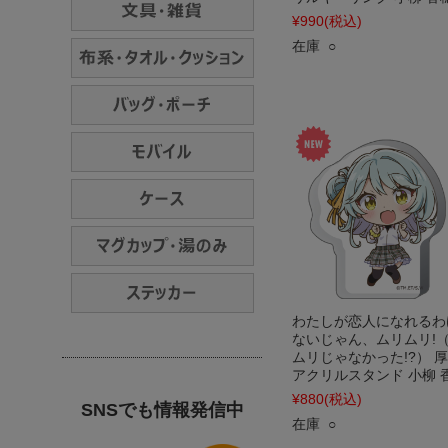
¥990
(税込)
在庫 ○
わたしが恋人になれるわ
ないじゃん、ムリムリ!
ムリじゃなかった!?） 
アクリルスタンド 小柳 
¥880
(税込)
SNSでも情報発信中
在庫 ○