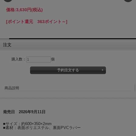
価格:
3,630円
(税込)
[ポイント還元 363ポイント～]
注文
購入数：
個
商品説明
発売日 2026年9月11日
■サイズ：約600×350×2mm
■素材：表面ポリエステル、裏面PVCラバー