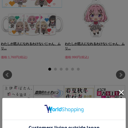
わたしが恋人になれるわけないじゃん、ム
わたしが恋人になれるわけないじゃん、ム
リ...
リ...
価格:1,760円(税込)
価格:990円(税込)