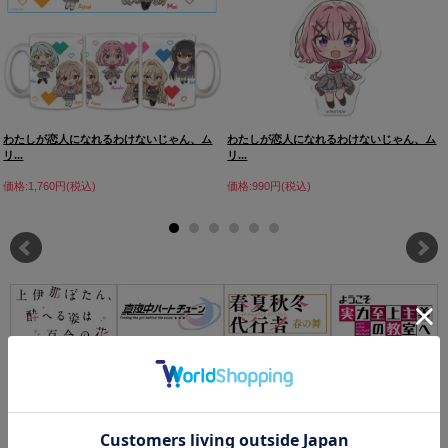
わたしが恋人になれるわけないじゃん、ム
わたしが恋人になれるわけないじゃん、ム
リ...
リ...
価格:1,760円(税込)
価格:990円(税込)