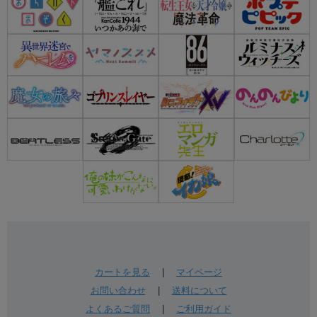
カートを見る
|
マイページ
お問い合わせ
|
送料について
よくあるご質問
|
ご利用ガイド