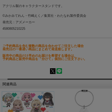
アクリル製のキャラクタースタンドです。
©みかみてれん・竹嶋えく／集英社・わたなれ製作委員会
発売元：アズメーカー
4580805210225
ご予約商品を含む複数の商品を合わせてご注文した場合
発売日の一番遅い商品にまとめて発送致します。
販売中の商品だけ早めのお届けを希望する場合は、
予約商品と販売中商品を「分けて」個別にご注文下さい。
関連商品