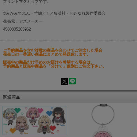
プリントマグカップです。
©みかみてれん・竹嶋えく／集英社・わたなれ製作委員会
発売元：アズメーカー
4580805205962
ご予約商品を含む複数の商品を合わせてご注文した場合
発売日の一番遅い商品にまとめて発送致します。
販売中の商品だけ早めのお届けを希望する場合は、
予約商品と販売中商品を「分けて」個別にご注文下さい。
関連商品