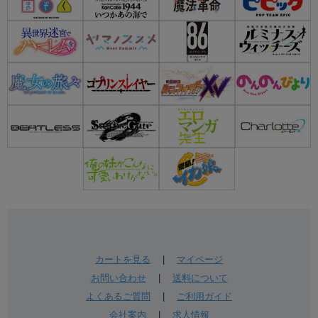
カートを見る
|
マイページ
お問い合わせ
|
送料について
よくあるご質問
|
ご利用ガイド
会社案内
|
求人情報