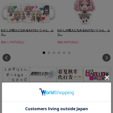
わたしが恋人になれるわけないじゃん、ム
わたしが恋人になれるわけないじゃん、ム
リ...
リ...
価格:1,760円(税込)
価格:990円(税込)