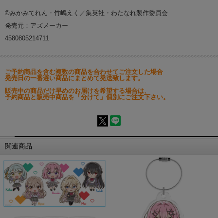
©みかみてれん・竹嶋えく／集英社・わたなれ製作委員会
発売元：アズメーカー
4580805214711
ご予約商品を含む複数の商品を合わせてご注文した場合
発売日の一番遅い商品にまとめて発送致します。
販売中の商品だけ早めのお届けを希望する場合は、
予約商品と販売中商品を「分けて」個別にご注文下さい。
関連商品