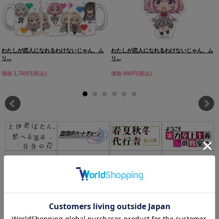
わたしが恋人になれるわけないじゃん、ム
わたしが恋人になれるわけないじゃん、ム
リ...
リ...
価格:1,760円(税込)
価格:990円(税込)