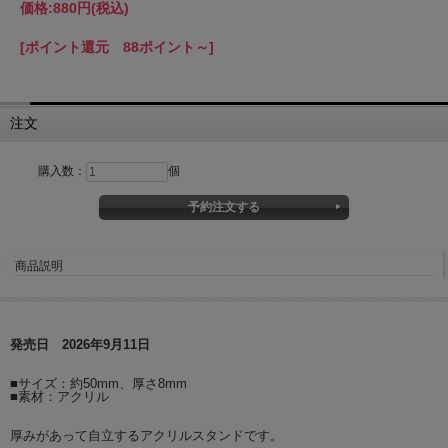
価格:
880円
(税込)
[ポイント還元 88ポイント～]
注文
購入数：
個
商品説明
発売日 2026年9月11日
■サイズ：約50mm、厚さ8mm
■素材：アクリル
厚みがあって自立するアクリルスタンドです。