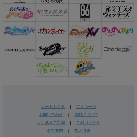
カートを見る
|
マイページ
お問い合わせ
|
送料について
よくあるご質問
|
ご利用ガイド
会社案内
|
求人情報